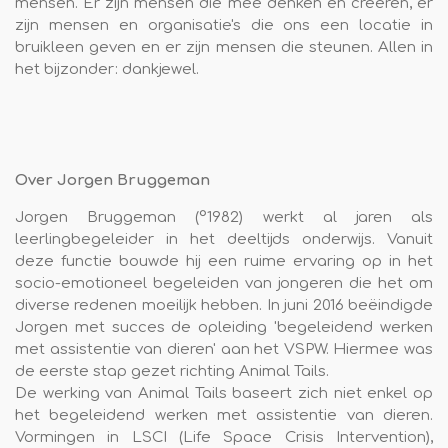
mensen. Er zijn mensen die mee denken en creëren, er
zijn mensen en organisatie's die ons een locatie in
bruikleen geven en er zijn mensen die steunen. Allen in
het bijzonder: dankjewel.
Over Jorgen Bruggeman
Jorgen Bruggeman (°1982) werkt al jaren als
leerlingbegeleider in het deeltijds onderwijs. Vanuit
deze functie bouwde hij een ruime ervaring op in het
socio-emotioneel begeleiden van jongeren die het om
diverse redenen moeilijk hebben. In juni 2016 beëindigde
Jorgen met succes de opleiding 'begeleidend werken
met assistentie van dieren' aan het VSPW. Hiermee was
de eerste stap gezet richting Animal Tails.
De werking van Animal Tails baseert zich niet enkel op
het begeleidend werken met assistentie van dieren.
Vormingen in LSCI (Life Space Crisis Intervention),