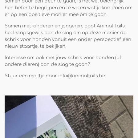
samen door één deur te gaan, is het wel belangrijk
hen beter te begrijpen en te weten wat je kan doen om
er op een positieve manier mee om te gaan.
Samen met kinderen en jongeren, gaat Animal Tails
heel stapsgewijs aan de slag om op deze manier de
schrik voor honden vanuit een ander perspectief, een
nieuw staartje, te bekijken.
Interesse om ook met jouw schrik voor honden (of
andere dieren) aan de slag te gaan?
Stuur een mailtje naar info@animaltails.be