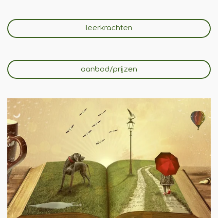
leerkrachten
aanbod/prijzen